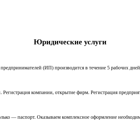
Юридические услуги
предпринимателей (ИП) производится в течение 5 рабочих дне
 Регистрация компании, открытие фирм. Регистрация предприя
олько — паспорт. Оказываем комплексное оформление необходи