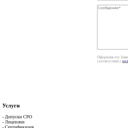
Оформляя эту Заяв
соответствии с
пол
Услуги
- Допуски СРО
- Лицензии
- Сертификация